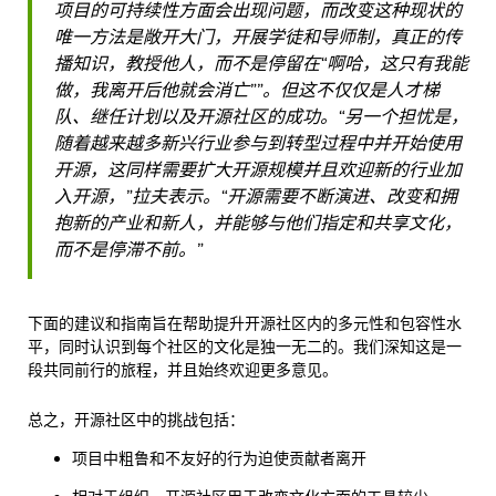
项目的可持续性方面会出现问题，而改变这种现状的
唯一方法是敞开大门，开展学徒和导师制，真正的传
播知识，教授他人，而不是停留在“啊哈，这只有我能
做，我离开后他就会消亡””。但这不仅仅是人才梯
队、继任计划以及开源社区的成功。“另一个担忧是，
随着越来越多新兴行业参与到转型过程中并开始使用
开源，这同样需要扩大开源规模并且欢迎新的行业加
入开源，”拉夫表示。“开源需要不断演进、改变和拥
抱新的产业和新人，并能够与他们指定和共享文化，
而不是停滞不前。”
下面的建议和指南旨在帮助提升开源社区内的多元性和包容性水
平，同时认识到每个社区的文化是独一无二的。我们深知这是一
段共同前行的旅程，并且始终欢迎更多意见。
总之，开源社区中的挑战包括：
项目中粗鲁和不友好的行为迫使贡献者离开