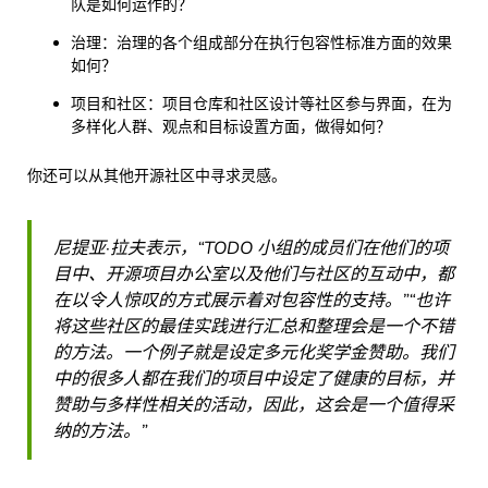
队是如何运作的？
治理：治理的各个组成部分在执行包容性标准方面的效果
如何？
项目和社区：项目仓库和社区设计等社区参与界面，在为
多样化人群、观点和目标设置方面，做得如何？
你还可以从其他开源社区中寻求灵感。
尼提亚·拉夫表示，“TODO 小组的成员们在他们的项
目中、开源项目办公室以及他们与社区的互动中，都
在以令人惊叹的方式展示着对包容性的支持。”“也许
将这些社区的最佳实践进行汇总和整理会是一个不错
的方法。一个例子就是设定多元化奖学金赞助。我们
中的很多人都在我们的项目中设定了健康的目标，并
赞助与多样性相关的活动，因此，这会是一个值得采
纳的方法。”