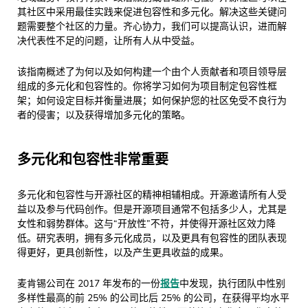
其社区中采用最佳实践来促进包容性和多元化。解决这些关键问
题需要整个社区的力量。齐心协力，我们可以提高认识，进而解
决代表性不足的问题，让所有人从中受益。
该指南概述了为何以及如何构建一个由个人贡献者和项目领导层
组成的多元化和包容性的。你将学习如何为项目制定包容性框
架；如何设定目标并衡量进展；如何保护您的社区免受不良行为
者的侵害；以及获得增加多元化的策略。
多元化和包容性非常重要
多元化和包容性与开源社区的精神相辅相成。开源邀请所有人受
益以及参与代码创作。但是开源项目通常不包括多少人，尤其是
女性和弱势群体。这与“开放性”不符，并使得开源社区效力降
低。研究表明，拥有多元化成员，以及更具有包容性的团队表现
得更好，更具创新性，以及产生更具收益的成果。
麦肯锡公司在 2017 年发布的一份
报告
中发现，执行团队中性别
多样性最高的前 25% 的公司比后 25% 的公司，在获得平均水平