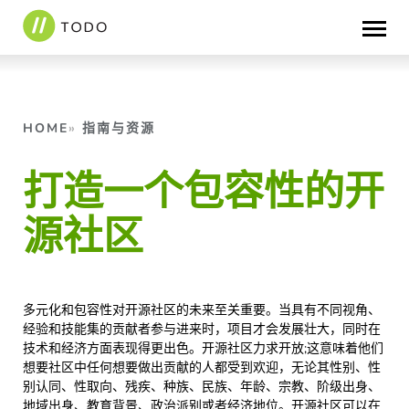
跳
至
内
容
HOME
指南与资源
打造一个包容性的开
源社区
多元化和包容性对开源社区的未来至关重要。当具有不同视角、
经验和技能集的贡献者参与进来时，项目才会发展壮大，同时在
技术和经济方面表现得更出色。开源社区力求开放;这意味着他们
想要社区中任何想要做出贡献的人都受到欢迎，无论其性别、性
别认同、性取向、残疾、种族、民族、年龄、宗教、阶级出身、
地域出身、教育背景、政治派别或者经济地位。开源社区可以在