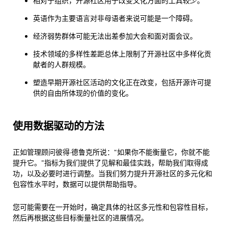
相对于组织，开源社区用于改变文化方面的工具较少。
英语作为主要语言对非母语者来说可能是一个障碍。
经济弱势群体可能无法出差参加大会和面对面会议。
技术领域的多样性差距总体上限制了开源社区中多样化贡
献者的人群规模。
塑造早期开源社区活动的文化正在改变，包括开源许可提
供的自由所体现的价值的变化。
使用数据驱动的方法
正如管理顾问彼得·德鲁克所说：“如果你不能衡量它，你就不能
提升它。”指标为我们提供了见解和最佳实践，帮助我们取得成
功，以及必要时进行调整。当我们努力提升开源社区的多元化和
包容性水平时，数据可以提供帮助指导。
您可能需要在一开始时，确定具体的社区多元性和包容性目标，
然后再根据这些目标衡量社区的进展情况。