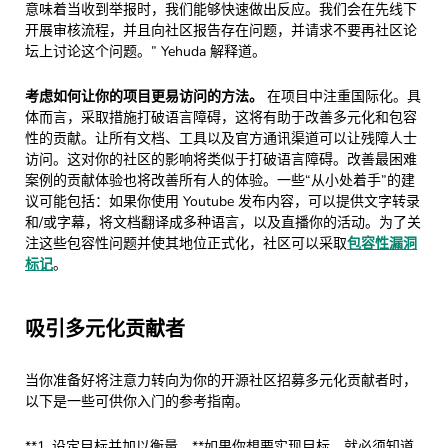
意味着当收到举报时，我们能够快速做出反应。我们会在先线下
开展审核流程，并且向社区报告存在问题，并请求不要再社区论
坛上讨论这个问题。” Yehuda 解释道。
考虑如何让你的项目更易访问的方法。
在项目中注重国际化。具
体而言，采取措施打破语言障碍，这将有助于改善多元化和包容
性的贡献。让所有文档、工具以及官方通讯渠道可以让残障人士
访问。这对你的社区的影响将类似于打破语言障碍。改善最困难
案例的贡献体验也将改善所有人的体验。一些“从小处着手”的建
议可能包括：如果你使用 Youtube 发布内容，可以提供文字转录
和/或字幕，将文档翻译成多种语言，以及直播你的活动。为了关
注这些包容性问题并使其地位正式化，社区可以采取
包容性漏洞
标记
。
吸引多元化贡献者
当你准备好将注意力转向为你的开源社区招募多元化贡献者时，
以下是一些可供你入门的参考指南。
**1. 设定目标并加以衡量。**如果你想要实现目标，就必须知道