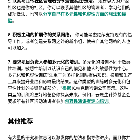
5. 联系与其他社区管理者分享最佳实践/想法。
规模更大的开源
社区也是你的社区。你可以联系其他社区的管理者，学习他们的
成功做法，也可以
分享自己在多元性和包容性方面的想法和经
验
。
6. 积极主动的扩展你的关系网络。
你可能考虑继续支持现有的倡
导工作，或者创建关系网之外的新小组，使来自其他网络的人也
可以加入。
7. 要求项目负责人参加多元化的培训
。多元化的培训不同于敏感
性培训。敏感性培训以认识自己的偏见和他人的敏感性为中心。
多元化和包容性训练“注重于为多样化团队提供知识、技能和生产
工具来提升业绩和影响最终结果。这种类型的训练时多元化和包
容性计划的关键组成部分，”
根据
K.帕克斯咨询公司表示。这种
类型的训练将更好地装备你探索未来。例如，云原生计算基金会
要求所有社区活动演讲者参加
包容性演讲者定向培训
。
其他推荐
有大量的研究和信息可以激发你的想法和指导你进步。而且你并